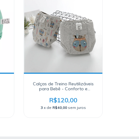
Calças de Treino Reutilizáveis
para Bebê - Conforto e
Praticidade para o Seu Pequeno!
R$120,00
3
x de
R$40,00
sem juros