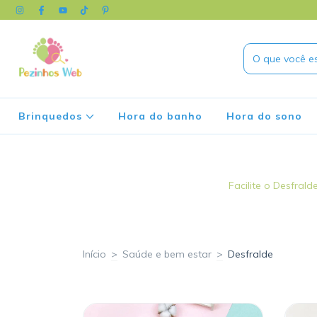
Brinquedos
Hora do banho
Hora do sono
Facilite o Desfral
Início
>
Saúde e bem estar
>
Desfralde