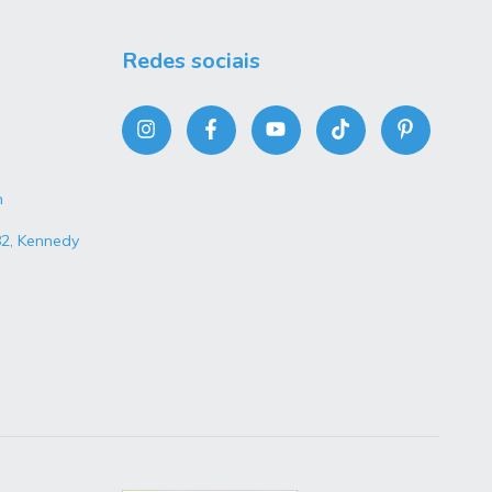
Redes sociais
m
82, Kennedy