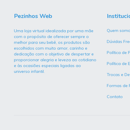
Pezinhos Web
Instituci
Quem somo
Uma loja virtual idealizada por uma mãe
com o propósito de oferecer sempre o
Dúvidas Fre
melhor para seu bebê, os produtos são
escolhidos com muito amor, carinho e
Política de 
dedicação com o objetivo de despertar e
proporcionar alegria e leveza ao cotidiano
Política de 
e às ocasiões especiais ligadas ao
universo infantil.
Trocas e De
Formas de
Contato