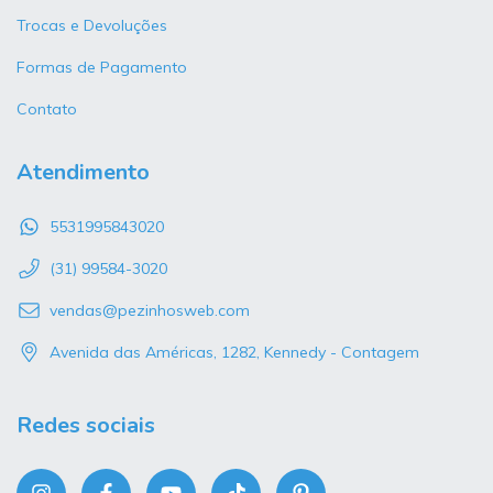
Trocas e Devoluções
Formas de Pagamento
Contato
Atendimento
5531995843020
(31) 99584-3020
vendas@pezinhosweb.com
Avenida das Américas, 1282, Kennedy - Contagem
Redes sociais