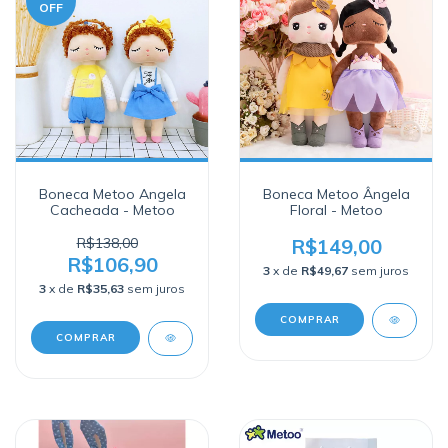
OFF
Boneca Metoo Angela
Boneca Metoo Ângela
Cacheada - Metoo
Floral - Metoo
R$138,00
R$149,00
R$106,90
3
x de
R$49,67
sem juros
3
x de
R$35,63
sem juros
COMPRAR
COMPRAR