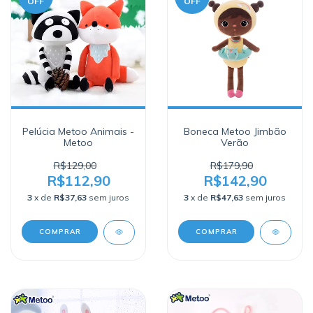
OFF
OFF
Pelúcia Metoo Animais -
Boneca Metoo Jimbão
Metoo
Verão
R$129,00
R$179,90
R$112,90
R$142,90
3
x de
R$37,63
sem juros
3
x de
R$47,63
sem juros
COMPRAR
COMPRAR