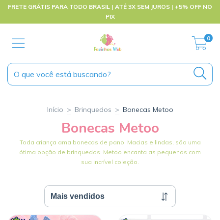
FRETE GRÁTIS PARA TODO BRASIL | ATÉ 3X SEM JUROS | +5% OFF NO
PIX
0
Início
>
Brinquedos
>
Bonecas Metoo
Bonecas Metoo
Toda criança ama bonecas de pano. Macias e lindas, são uma
ótima opção de brinquedos. Metoo encanta as pequenas com
sua incrível coleção.