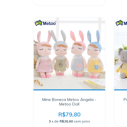
Mine Boneca Metoo Angela -
P
Metoo Doll
R$79,80
3
x de
R$26,60
sem juros