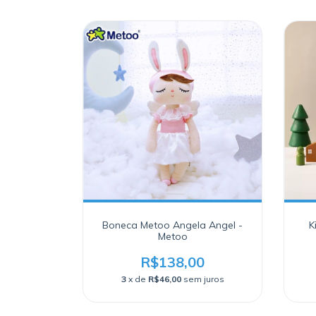
Boneca Metoo Angela Angel -
K
Metoo
R$138,00
3
x de
R$46,00
sem juros