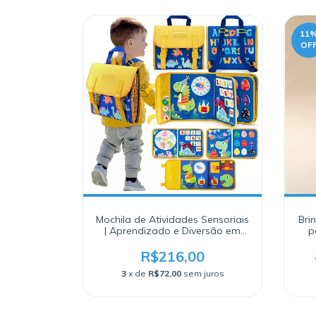
11
OF
Mochila de Atividades Sensoriais
Bri
| Aprendizado e Diversão em
p
Qualquer Lugar!
R$216,00
3
x de
R$72,00
sem juros