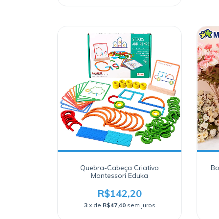
Quebra-Cabeça Criativo
Bo
Montessori Eduka
R$142,20
3
x de
R$47,40
sem juros