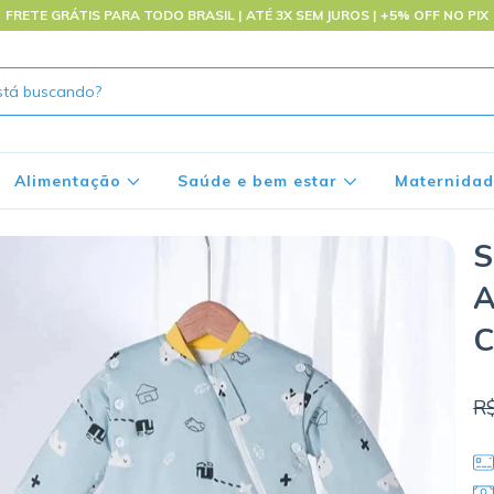
FRETE GRÁTIS PARA TODO BRASIL | ATÉ 3X SEM JUROS | +5% OFF NO PIX
Alimentação
Saúde e bem estar
Maternida
S
A
C
R