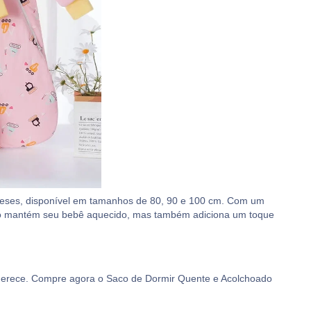
 meses, disponível em tamanhos de 80, 90 e 100 cm. Com um
só mantém seu bebê aquecido, mas também adiciona um toque
 merece. Compre agora o Saco de Dormir Quente e Acolchoado