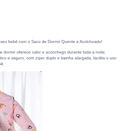
ra seu bebê com o Saco de Dormir Quente e Acolchoado!
e dormir oferece calor e aconchego durante toda a noite,
tico e seguro, com zíper duplo e bainha alargada, facilita o uso
bê.