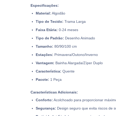
Especificações:
Material:
Algodão
Tipo de Tecido:
Trama Larga
Faixa Etária:
0-24 meses
Tipo de Padrão:
Desenho Animado
Tamanho:
80/90/100 cm
Estações:
Primavera/Outono/Inverno
Vantagem:
Bainha Alargada/Zíper Duplo
Característica:
Quente
Pacote:
1 Peça
Características Adicionais:
Conforto:
Acolchoado para proporcionar máximo
Segurança:
Design seguro que evita riscos de 