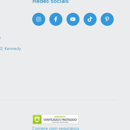
Redes sociais
m
82, Kennedy
Compre com segurança