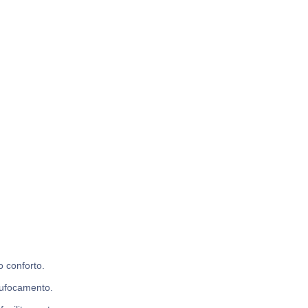
 conforto.
sufocamento.