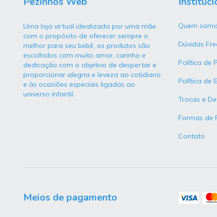
Pezinhos Web
Instituci
Quem somo
Uma loja virtual idealizada por uma mãe
com o propósito de oferecer sempre o
Dúvidas Fre
melhor para seu bebê, os produtos são
escolhidos com muito amor, carinho e
Política de 
dedicação com o objetivo de despertar e
proporcionar alegria e leveza ao cotidiano
Política de 
e às ocasiões especiais ligadas ao
universo infantil.
Trocas e De
Formas de
Contato
Meios de pagamento