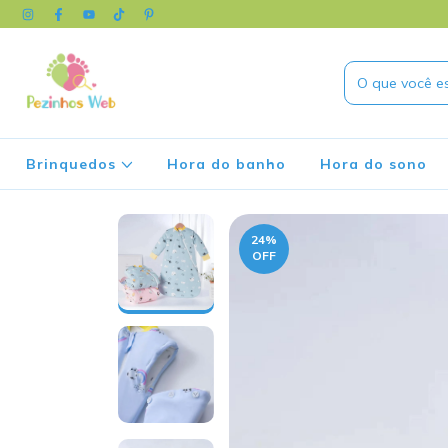
Brinquedos
Hora do banho
Hora do sono
24
%
OFF