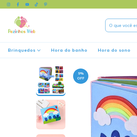
Brinquedos
Hora do banho
Hora do sono
9
%
OFF