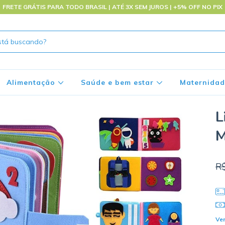
FRETE GRÁTIS PARA TODO BRASIL | ATÉ 3X SEM JUROS | +5% OFF NO PIX
Alimentação
Saúde e bem estar
Maternida
L
M
R
Ver