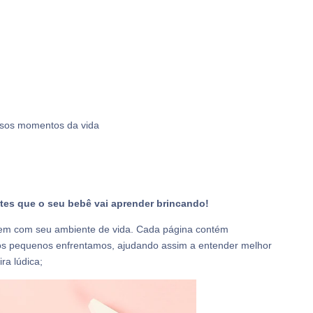
rsos momentos da vida
tes que o seu bebê vai aprender brincando!
rem com seu ambiente de vida. Cada página contém
sos pequenos enfrentamos, ajudando assim a entender melhor
ra lúdica;