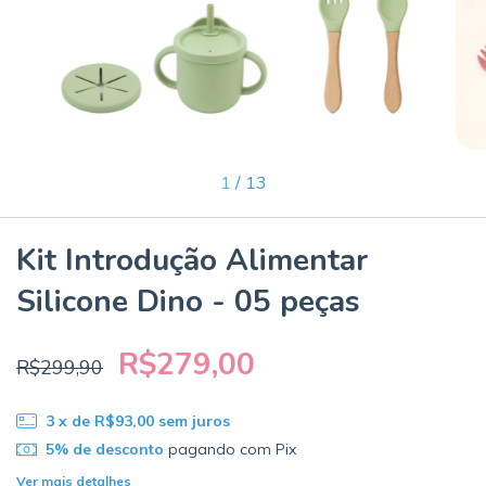
1
/
13
Kit Introdução Alimentar
Silicone Dino - 05 peças
R$279,00
R$299,90
3
x de
R$93,00
sem juros
5% de desconto
pagando com Pix
Ver mais detalhes