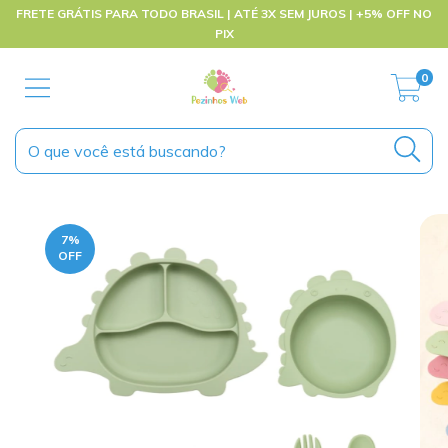
FRETE GRÁTIS PARA TODO BRASIL | ATÉ 3X SEM JUROS | +5% OFF NO
PIX
0
7
%
OFF