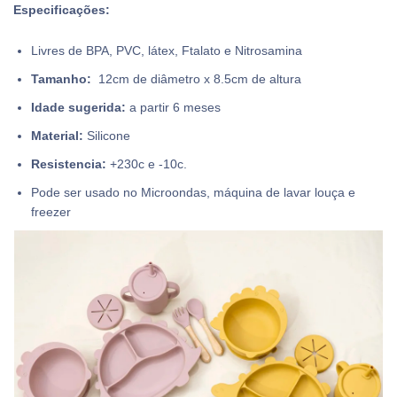
Especificações:
Livres de BPA, PVC, látex, Ftalato e Nitrosamina
Tamanho:
12cm de diâmetro x 8.5cm de altura
Idade sugerida:
a partir 6 meses
Material:
Silicone
Resistencia:
+230c e -10c.
Pode ser usado no Microondas, máquina de lavar louça e
freezer